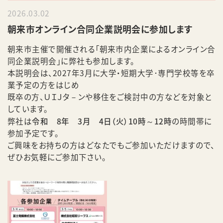
2026.03.02
朝来市オンライン合同企業説明会に参加します
朝来市主催で開催される「朝来市内企業によるオンライン合
同企業説明会」に弊社も参加します。
本説明会は、2027年3月に大学・短期大学･専門学校等を卒
業予定の方をはじめ
既卒の方、ＵＩＪタ－ンや移住をご検討中の方などを対象と
しています。
弊社は
令和 8年 3月 4日（火）10時～12時
の時間帯に
参加予定です。
ご興味をお持ちの方はどなたでもご参加いただけますので、
ぜひお気軽にご参加下さい。