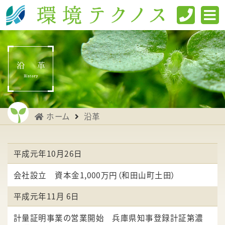
ホーム
沿革
平成元年10月26日
会社設立 資本金1,000万円（和田山町土田）
平成元年11月 6日
計量証明事業の営業開始 兵庫県知事登録計証第濃