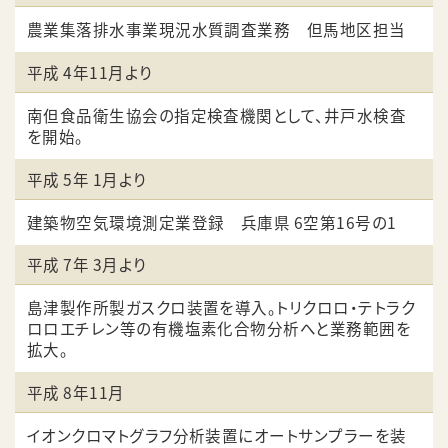
農業集落排水事業現況水質調査業務 但馬地区担当
平成 4年11月より
南但食品衛生協会の指定検査機関として、井戸水検査
を開始。
平成 5年 1月より
建築物空気環境測定業登録 兵庫県 6空第16号の1
平成 7年 3月より
島津製作所製ガスクロ装置を導入。トリクロロ・テトラク
ロロエチレン等の有機塩素化合物分析へと業務範囲を
拡大。
平成 8年11月
イオンクロマトグラフ分析装置にオートサンプラーを装