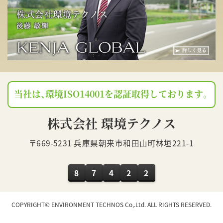
当社は、環境ISO14001を認証取得しております。
株式会社 環境テクノス
〒669-5231 兵庫県朝来市和田山町林垣221-1
8
7
4
2
2
COPYRIGHT© ENVIRONMENT TECHNOS Co,.Ltd. ALL RIGHTS RESERVED.