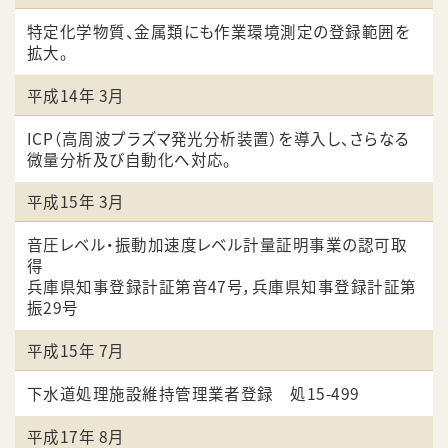
特定化学物質、金属類にも作業環境測定の登録範囲を
拡大。
平成14年 3月
ICP（高周波プラズマ発光分析装置）を導入し、さらなる
微量分析及び自動化へ対応。
平成15年 3月
音圧レベル・振動加速度レベル計量証明事業の認可取
得
兵庫県知事登録計証第音47号，兵庫県知事登録計証第
振29号
平成15年 7月
下水道処理施設維持管理業者登録 処15-499
平成17年 8月