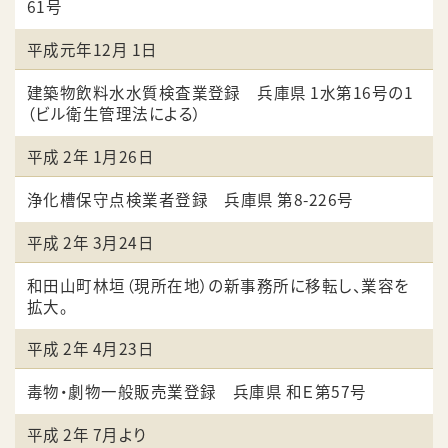
61号
平成元年12月 1日
建築物飲料水水質検査業登録 兵庫県 1水第16号の1
（ビル衛生管理法による）
平成 2年 1月26日
浄化槽保守点検業者登録 兵庫県 第8-226号
平成 2年 3月24日
和田山町林垣（現所在地）の新事務所に移転し、業容を
拡大。
平成 2年 4月23日
毒物・劇物一般販売業登録 兵庫県 和Ｅ第57号
平成 2年 7月より