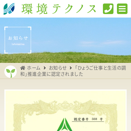
ホーム
お知らせ
「ひょうご仕事と生活の調
和」推進企業に認定されました