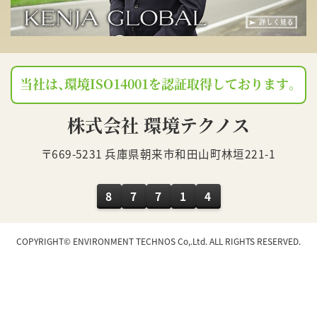
当社は、環境ISO14001を認証取得しております。
株式会社 環境テクノス
〒669-5231 兵庫県朝来市和田山町林垣221-1
8
7
7
1
4
COPYRIGHT© ENVIRONMENT TECHNOS Co,.Ltd. ALL RIGHTS RESERVED.