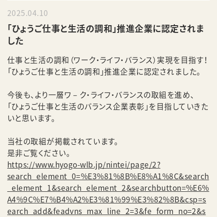
2025.04.10
「ひょうご仕事と生活の調和」推進企業に認定されま
した
仕事と生活の調和（ワーク・ライフ・バランス）実現を目指す！
「ひょうご仕事と生活の調和」推進企業に認定されました。
今後も、より一層ワ－ク・ライフ・バランスの取組を進め、
「ひょうご仕事と生活のバランス企業表彰」を目指していきた
いと思います。
当社の取組が掲載されています。
是非ご覧ください。
https://www.hyogo-wlb.jp/nintei/page/2?
search_element_0=%E3%81%8B%E8%A1%8C&search
_element_1&search_element_2&searchbutton=%E6%
A4%9C%E7%B4%A2%E3%81%99%E3%82%8B&csp=s
earch_add&feadvns_max_line_2=3&fe_form_no=2&s